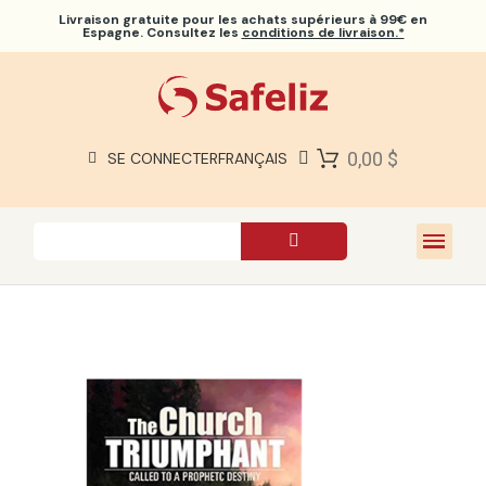
Livraison gratuite
pour les achats supérieurs à 99€ en
Espagne. Consultez les
conditions de livraison.*
BIBLES SAFELIZ
BIBLES
LIVRES
0,00 $
SE CONNECTER
FRANÇAIS
CADEAUX
JEUX
À PROPOS DE NOUS