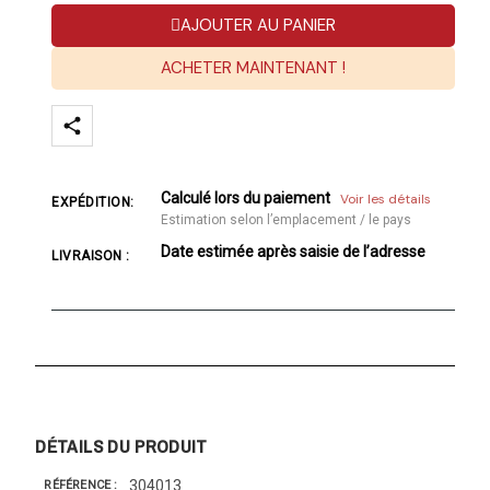
AJOUTER AU PANIER
ACHETER MAINTENANT !
Calculé lors du paiement
Voir les détails
EXPÉDITION:
Estimation selon l’emplacement / le pays
Date estimée après saisie de l’adresse
LIVRAISON :
DÉTAILS DU PRODUIT
304013
RÉFÉRENCE