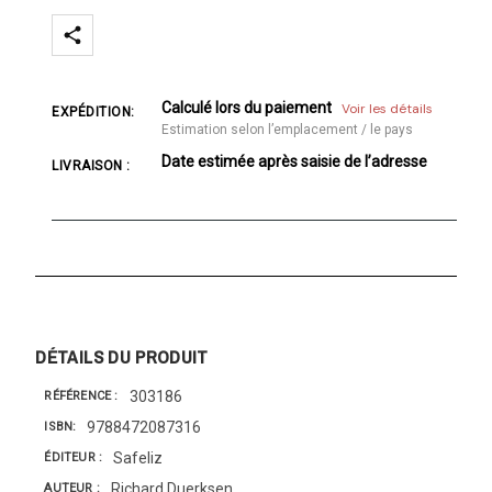
Calculé lors du paiement
Voir les détails
EXPÉDITION:
Estimation selon l’emplacement / le pays
Date estimée après saisie de l’adresse
LIVRAISON :
DÉTAILS DU PRODUIT
303186
RÉFÉRENCE
9788472087316
ISBN
Safeliz
ÉDITEUR
Richard Duerksen
AUTEUR