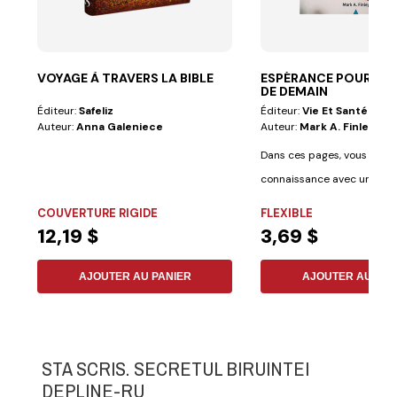
VOYAGE À TRAVERS LA BIBLE
ESPÉRANCE POUR LE
DE DEMAIN
Éditeur:
Safeliz
Éditeur:
Vie Et Santé
Auteur:
Anna Galeniece
Auteur:
Mark A. Finley
Dans ces pages, vous ferez
connaissance avec un Dieu
aime au-delà de...
COUVERTURE RIGIDE
FLEXIBLE
12,19 $
3,69 $
AJOUTER AU PANIER
AJOUTER AU PAN
STA SCRIS. SECRETUL BIRUINTEI
DEPLINE-RU