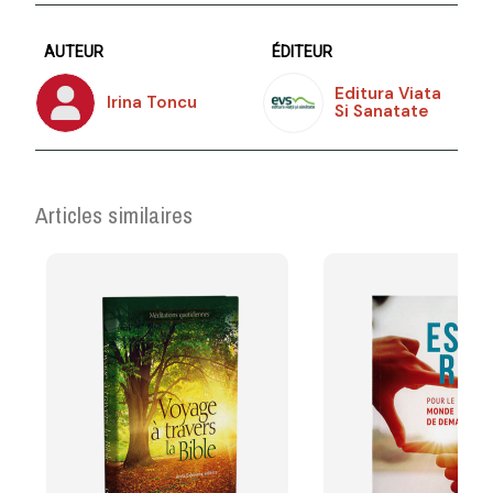
AUTEUR
ÉDITEUR
Editura Viata
Irina Toncu
Si Sanatate
Articles similaires