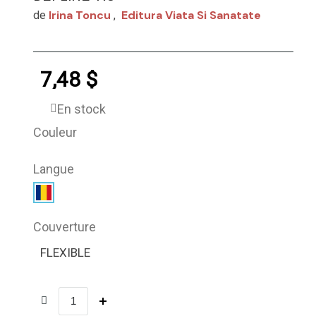
Irina Toncu
Editura Viata Si Sanatate
de
,
7,48 $
En stock
Couleur
Langue
Couverture
FLEXIBLE