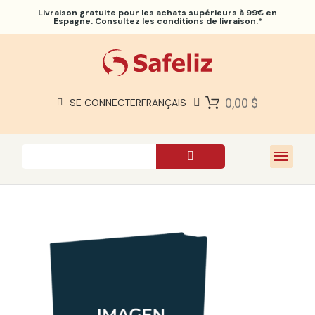
Livraison gratuite
pour les achats supérieurs à 99€ en
Espagne. Consultez les
conditions de livraison.*
BIBLES SAFELIZ
BIBLES
LIVRES
0,00 $
SE CONNECTER
FRANÇAIS
CADEAUX
JEUX
À PROPOS DE NOUS