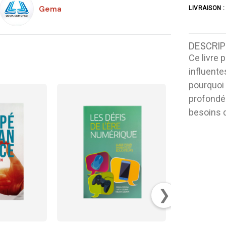
Gema
LIVRAISON :
DESCRIP
Ce livre 
influente
pourquoi 
profondé
besoins d
❯