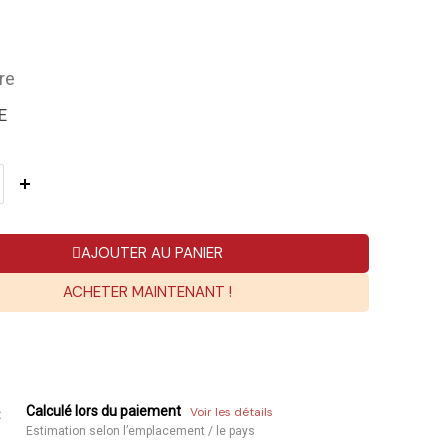
re
E
AJOUTER AU PANIER
ACHETER MAINTENANT !
Calculé lors du paiement
Voir les détails
:
Estimation selon l’emplacement / le pays