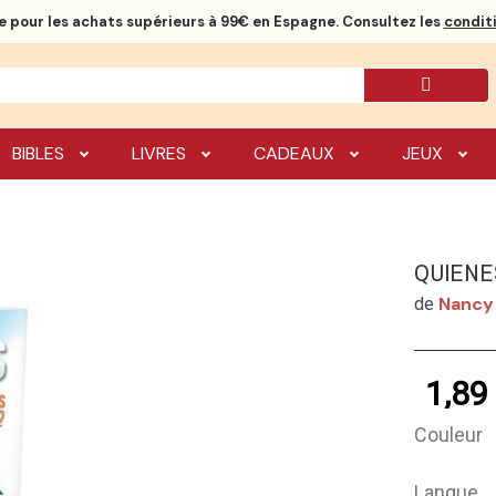
e
pour les achats supérieurs à 99€ en Espagne. Consultez les
conditi
BIBLES
LIVRES
CADEAUX
JEUX
QUIENE
Nancy
de
1,89
Couleur
Langue