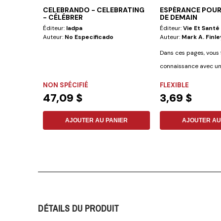
CELEBRANDO - CELEBRATING
ESPÉRANCE POUR
- CÉLÉBRER
DE DEMAIN
Éditeur:
Iadpa
Éditeur:
Vie Et Santé
Auteur:
No Especificado
Auteur:
Mark A. Finle
Dans ces pages, vous 
connaissance avec un
aime au-delà de...
NON SPÉCIFIÉ
FLEXIBLE
47,09 $
3,69 $
AJOUTER AU PANIER
AJOUTER AU
DÉTAILS DU PRODUIT