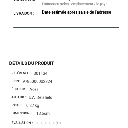
Estimation selon l’emplacement / le pays
Date estimée après saisie de l’adresse
LIVRAISON :
DÉTAILS DU PRODUIT
301134
RÉFÉRENCE
9786000002824
ISBN
Aces
ÉDITEUR
D.A. Delafield
AUTEUR
0,27 kg
POIDS
13,5cm
DIMENSIONS
(0)
★★★★★
ÉVALUATION