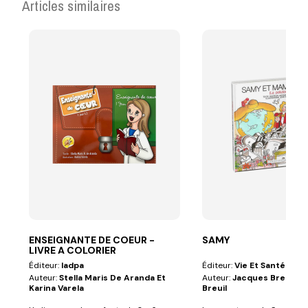
Articles similaires
ENSEIGNANTE DE COEUR -
SAMY
LIVRE A COLORIER
Éditeur:
Iadpa
Éditeur:
Vie Et Santé
Auteur:
Stella Maris De Aranda Et
Auteur:
Jacques Breuil Et
Karina Varela
Breuil