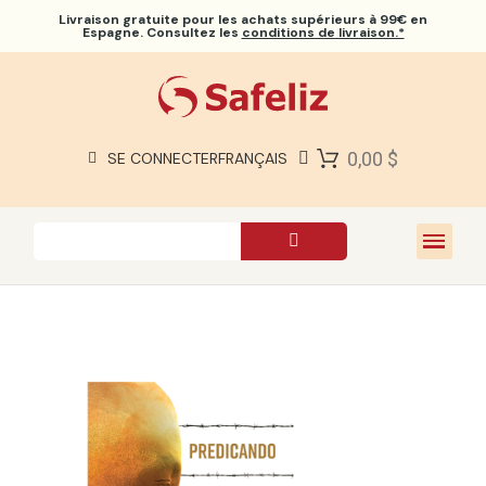
Livraison gratuite
pour les achats supérieurs à 99€ en
Espagne. Consultez les
conditions de livraison.*
BIBLES SAFELIZ
BIBLES
LIVRES
0,00 $
SE CONNECTER
FRANÇAIS
CADEAUX
JEUX
À PROPOS DE NOUS