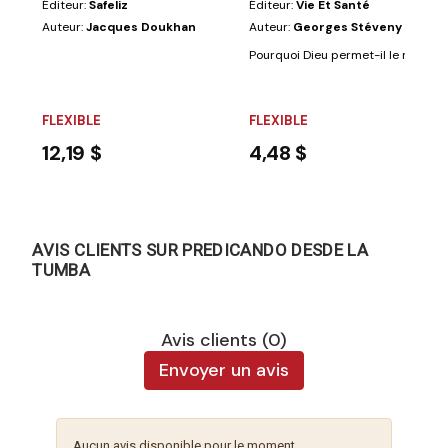
Éditeur:
Safeliz
Éditeur:
Vie Et Santé
Auteur:
Jacques Doukhan
Auteur:
Georges Stéveny
Pourquoi Dieu permet-il le mal d'exi
FLEXIBLE
FLEXIBLE
12,19 $
4,48 $
AVIS CLIENTS SUR PREDICANDO DESDE LA
TUMBA
Avis clients (0)
Envoyer un avis
Aucun avis disponible pour le moment.