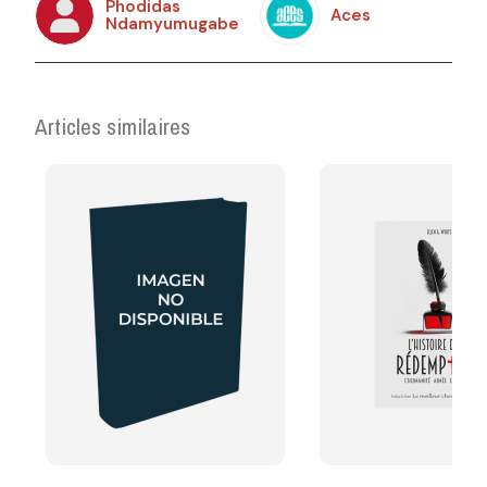
Phodidas
Aces
Ndamyumugabe
Articles similaires