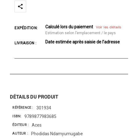
Calculé lors du paiement
Voir les détails
EXPÉDITION:
Estimation selon l’emplacement / le pays
Date estimée après saisie de l’adresse
LIVRAISON :
DÉTAILS DU PRODUIT
301934
RÉFÉRENCE
9789877983685
ISBN
Aces
ÉDITEUR
Phodidas Ndamyumugabe
AUTEUR