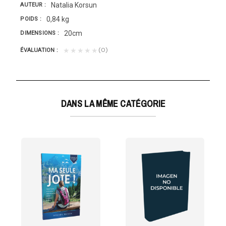
Natalia Korsun
AUTEUR
0,84 kg
POIDS
20cm
DIMENSIONS
(0)
★★★★★
ÉVALUATION
DANS LA MÊME CATÉGORIE