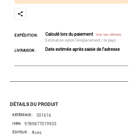
Calculé lors du paiement
Voir les détails
EXPÉDITION:
Estimation selon l’emplacement / le pays
Date estimée après saisie de l’adresse
LIVRAISON :
DÉTAILS DU PRODUIT
301616
RÉFÉRENCE
9789877019933
ISBN
Aces
ÉDITEUR