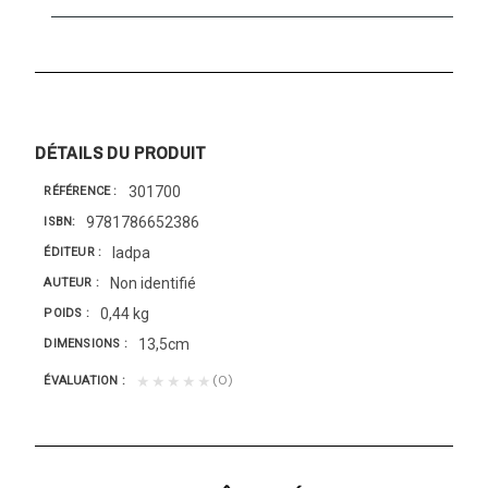
DÉTAILS DU PRODUIT
301700
RÉFÉRENCE
9781786652386
ISBN
Iadpa
ÉDITEUR
Non identifié
AUTEUR
0,44 kg
POIDS
13,5cm
DIMENSIONS
(0)
★★★★★
ÉVALUATION