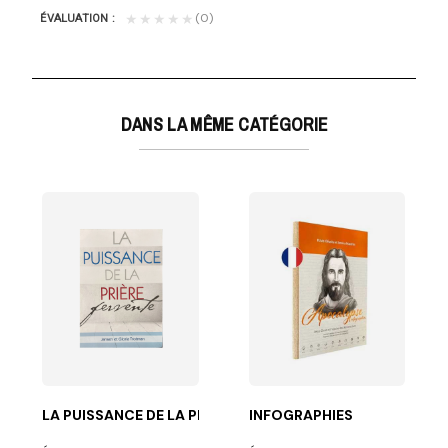
(0)
★★★★★
ÉVALUATION
DANS LA MÊME CATÉGORIE
anière...
dée par des gens à l'esprit indépendant qui auraient...
LA PUISSANCE DE LA PRIERE FERVENTE
INFOGRAPHIES