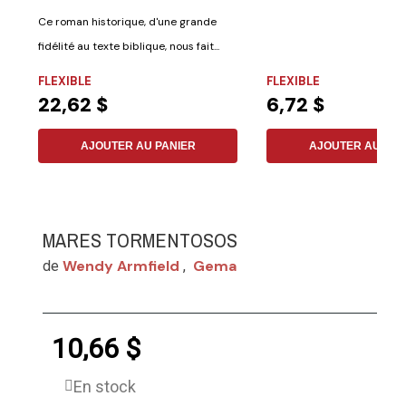
Ce roman historique, d'une grande
fidélité au texte biblique, nous fait...
FLEXIBLE
FLEXIBLE
22,62 $
6,72 $
AJOUTER AU PANIER
AJOUTER AU PAN
MARES TORMENTOSOS
Wendy Armfield
Gema
de
,
10,66 $
En stock