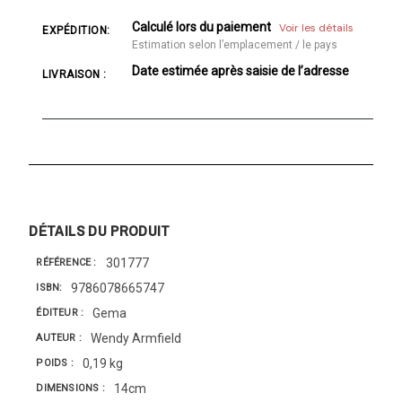
Calculé lors du paiement
Voir les détails
EXPÉDITION:
Estimation selon l’emplacement / le pays
Date estimée après saisie de l’adresse
LIVRAISON :
DÉTAILS DU PRODUIT
301777
RÉFÉRENCE
9786078665747
ISBN
Gema
ÉDITEUR
Wendy Armfield
AUTEUR
0,19 kg
POIDS
14cm
DIMENSIONS