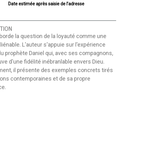
Date estimée après saisie de l’adresse
TION
aborde la question de la loyauté comme une
aliénable. L'auteur s'appuie sur l'expérience
du prophète Daniel qui, avec ses compagnons,
euve d'une fidélité inébranlable envers Dieu.
ment, il présente des exemples concrets tirés
tions contemporaines et de sa propre
ce.