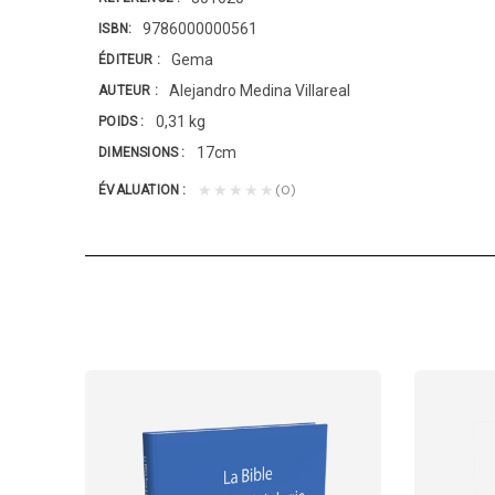
9786000000561
ISBN
Gema
ÉDITEUR
Alejandro Medina Villareal
AUTEUR
0,31 kg
POIDS
17cm
DIMENSIONS
(0)
★★★★★
ÉVALUATION