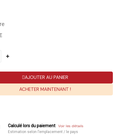
re
E
AJOUTER AU PANIER
ACHETER MAINTENANT !
Calculé lors du paiement
Voir les détails
:
Estimation selon l’emplacement / le pays