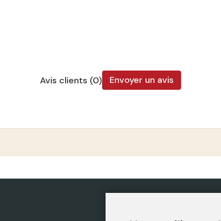
Envoyer un avis
Avis clients (0)
CATÉGORIES
POLIT