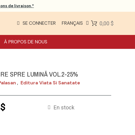
ons de livraison.*
SE CONNECTER
FRANÇAIS
0,00 $
À PROPOS DE NOUS
RE SPRE LUMINĂ VOL.2-25%
Palasan
Editura Viata Si Sanatate
,
 $
En stock