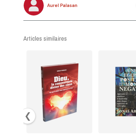
Aurel Palasan
Articles similaires
❮