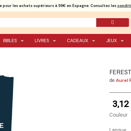
e
pour les achats supérieurs à 99€ en Espagne. Consultez les
conditi
BIBLES
LIVRES
CADEAUX
JEUX
FEREST
Aurel 
de
3,12
Couleur
Langue