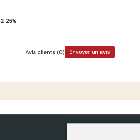
.2-25%
Envoyer un avis
Avis clients (0)
CATÉGORIES
POLIT