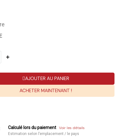
re
E
AJOUTER AU PANIER
ACHETER MAINTENANT !
Calculé lors du paiement
Voir les détails
:
Estimation selon l’emplacement / le pays