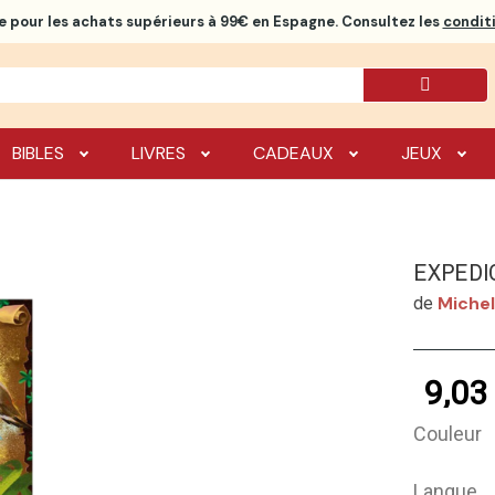
e
pour les achats supérieurs à 99€ en Espagne. Consultez les
conditi
BIBLES
LIVRES
CADEAUX
JEUX
EXPEDI
Miche
de
9,03
Couleur
Langue