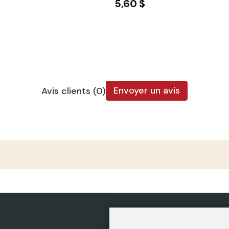
5,60 $
Envoyer un avis
Avis clients (0)