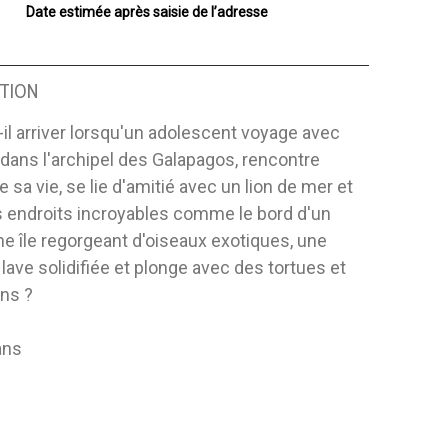
Date estimée après saisie de l’adresse
TION
il arriver lorsqu'un adolescent voyage avec
dans l'archipel des Galapagos, rencontre
e sa vie, se lie d'amitié avec un lion de mer et
s endroits incroyables comme le bord d'un
ne île regorgeant d'oiseaux exotiques, une
 lave solidifiée et plonge avec des tortues et
ins ?
ans