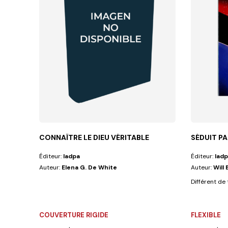
CONNAÎTRE LE DIEU VÉRITABLE
SÉDUIT PA
Éditeur:
Iadpa
Éditeur:
Iadp
Auteur:
Elena G. De White
Auteur:
Will
Différent de 
COUVERTURE RIGIDE
FLEXIBLE