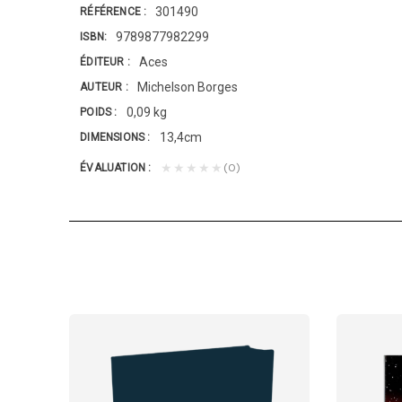
301490
RÉFÉRENCE
9789877982299
ISBN
Aces
ÉDITEUR
Michelson Borges
AUTEUR
0,09 kg
POIDS
13,4cm
DIMENSIONS
(0)
★★★★★
ÉVALUATION