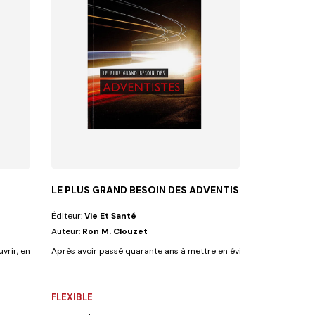
LE PLUS GRAND BESOIN DES ADVENTISTES
Éditeur:
Vie Et Santé
Auteur:
Ron M. Clouzet
uvrir, en se remémorant ses expériences,...
Après avoir passé quarante ans à mettre en évidence de nombreus
FLEXIBLE