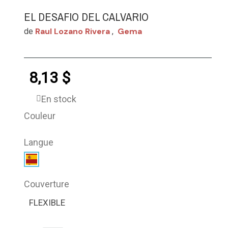
EL DESAFIO DEL CALVARIO
Raul Lozano Rivera
Gema
de
,
8,13 $
En stock
Couleur
Langue
Couverture
FLEXIBLE