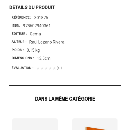
DÉTAILS DU PRODUIT
301875
RÉFÉRENCE
978607940361
ISBN
Gema
ÉDITEUR
Raul Lozano Rivera
AUTEUR
0,15 kg
POIDS
13,5cm
DIMENSIONS
(0)
★★★★★
ÉVALUATION
DANS LA MÊME CATÉGORIE