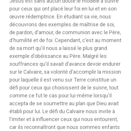
Jésus est sans aucun doute le modèle à suivre
pour ceux qui ont placé leur foi en lui et en son
œuvre rédemptrice. En étudiant sa vie, nous
découvrons des exemples de maîtrise de soi,
de pardon, d'amour, de communion avec le Père,
d'humilité et de foi. Cependant, c'est au moment
de sa mort qu'il nous a laissé le plus grand
exemple d'obéissance au Père. Malgré les
souffrances qu'il savait d'avance devoir endurer
sur le Calvaire, sa volonté d'accomplir la mission
pour laquelle il est venu sur Terre constitue un
défi pour ceux qui choisissent de le suivre, tout
comme ce fut le cas pour lui-même lorsqu'il
accepta de se soumettre au plan que Dieu avait
établi pour lui. Le défi du Calvaire nous invite à
l'imiter et à influencer ceux qui nous entourent,
car ils reconnaîtront que nous sommes enfants