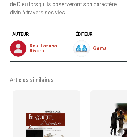
de Dieu lorsqu'ils observeront son caractère
divin à travers nos vies.
AUTEUR
ÉDITEUR
Raul Lozano
Gema
Rivera
Articles similaires