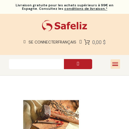
Livraison gratuite
pour les achats supérieurs à 99€ en
Espagne. Consultez les
conditions de livraison.*
BIBLES SAFELIZ
BIBLES
LIVRES
0,00 $
SE CONNECTER
FRANÇAIS
CADEAUX
JEUX
À PROPOS DE NOUS