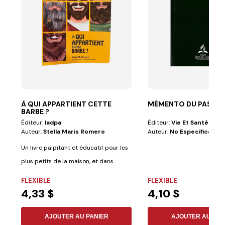
À QUI APPARTIENT CETTE
MÉMENTO DU PASTE
BARBE ?
Éditeur:
Iadpa
Éditeur:
Vie Et Santé
Auteur:
Stella Maris Romero
Auteur:
No Especificado
Un livre palpitant et éducatif pour les
plus petits de la maison, et dans
lequel...
FLEXIBLE
FLEXIBLE
4,33 $
4,10 $
AJOUTER AU PANIER
AJOUTER AU PAN