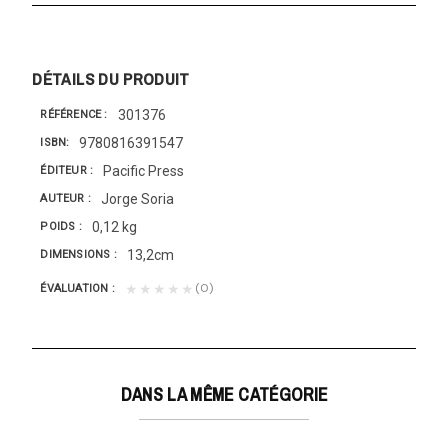
DÉTAILS DU PRODUIT
301376
RÉFÉRENCE
9780816391547
ISBN
Pacific Press
ÉDITEUR
Jorge Soria
AUTEUR
0,12 kg
POIDS
13,2cm
DIMENSIONS
(0)
★★★★★
ÉVALUATION
DANS LA MÊME CATÉGORIE