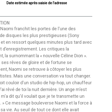
Date estimée après saisie de l’adresse
TION
 Naomi franchit les portes de l'une des
de disques les plus prestigieuses (Sony
et en ressort quelques minutes plus tard avec
t d'enregistrement. Les critiques la
, la surnommant la « nouvelle Céline Dion ».
 ses rêves de gloire et de fortune se
ent, Naomi se retrouve à côtoyer les plus
tistes. Mais une conversation va tout changer.
roit couloir d'un studio de hip-hop, un chauffeur
« J'ai rêvé de toi la nuit dernière. Un ange m'est
 m'a dit qu'il voulait que je te transmette un
 » Ce message bouleverse Naomi et la force à
sa vie. Au seuil de tout ce dont elle avait