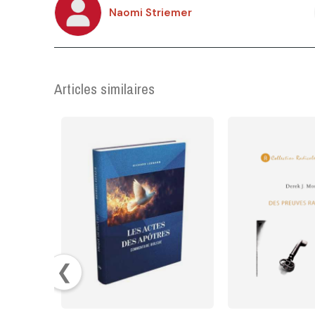
Naomi Striemer
Articles similaires
❮