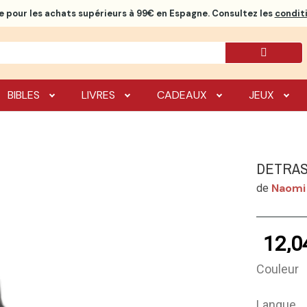
e
pour les achats supérieurs à 99€ en Espagne. Consultez les
conditi
BIBLES
LIVRES
CADEAUX
JEUX
DETRAS
Naomi
de
12,0
Couleur
Langue