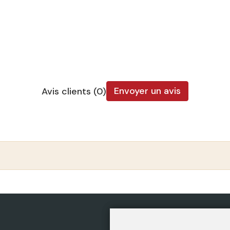
Envoyer un avis
Avis clients (0)