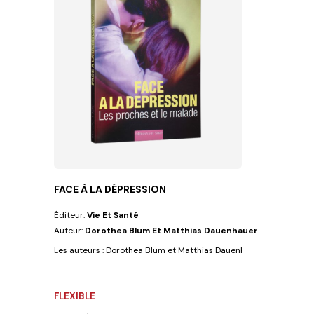
FACE À LA DÉPRESSION
Éditeur:
Vie Et Santé
Auteur:
Dorothea Blum Et Matthias Dauenhauer
Les auteurs : Dorothea Blum et Matthias Dauenhauer sont des psy
FLEXIBLE