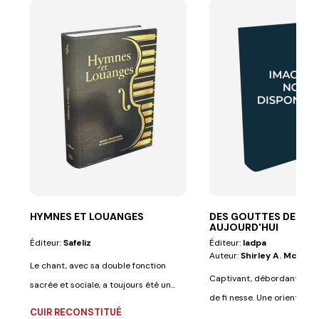
HYMNES ET LOUANGES
DES GOUTTES DE TE
AUJOURD'HUI
Éditeur:
Safeliz
Éditeur:
Iadpa
Auteur:
Shirley A. Mcgarre
Le chant, avec sa double fonction
Captivant, débordant de se
sacrée et sociale, a toujours été un...
de fi nesse. Une orientation
CUIR RECONSTITUÉ