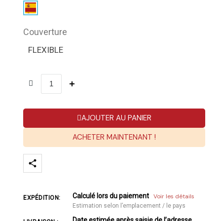
Couverture
FLEXIBLE
AJOUTER AU PANIER
ACHETER MAINTENANT !
Calculé lors du paiement
Voir les détails
EXPÉDITION:
Estimation selon l’emplacement / le pays
Date estimée après saisie de l’adresse