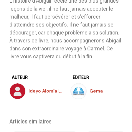
L'histoire d'Abigail recèle une des plus grandes
leçons de la vie : il ne faut jamais accepter le
malheur, il faut persévérer et s'efforcer
d'atteindre ses objectifs. Il ne faut jamais se
décourager, car chaque problème a sa solution.
À travers ce livre, nous accompagnerons Abigail
dans son extraordinaire voyage à Carmel. Ce
livre vous captivera du début à la fin.
AUTEUR
ÉDITEUR
Ideyo Alomía L.
Gema
Articles similaires