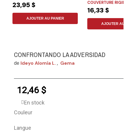
COUVERTURE RIGIDE
23,95 $
16,33 $
AJOUTER AU PANIER
AJOUTER AU PAN
CONFRONTANDO LA ADVERSIDAD
Ideyo Alomía L.
Gema
de
,
12,46 $
En stock
Couleur
Langue