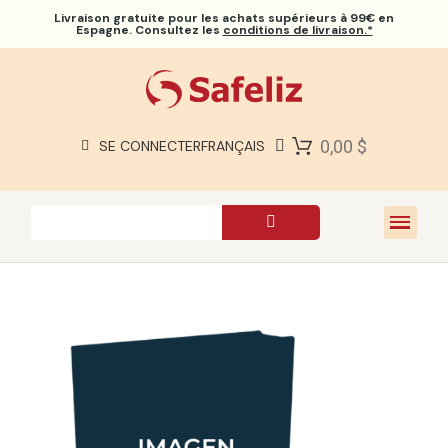
Livraison gratuite
pour les achats supérieurs à 99€ en
Espagne. Consultez les
conditions de livraison.*
BIBLES SAFELIZ
BIBLES
LIVRES
0,00 $
SE CONNECTER
FRANÇAIS
CADEAUX
JEUX
À PROPOS DE NOUS