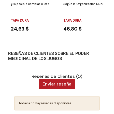
¿Es posible cambiar el estilo de vida?Probablemente muchos se hayan 
Según la Organización Mundial de la
TAPA DURA
TAPA DURA
24,63 $
46,80 $
RESEÑAS DE CLIENTES SOBRE EL PODER
MEDICINAL DE LOS JUGOS
Reseñas de clientes (0)
Enviar reseña
Todavía no hay reseñas disponibles.