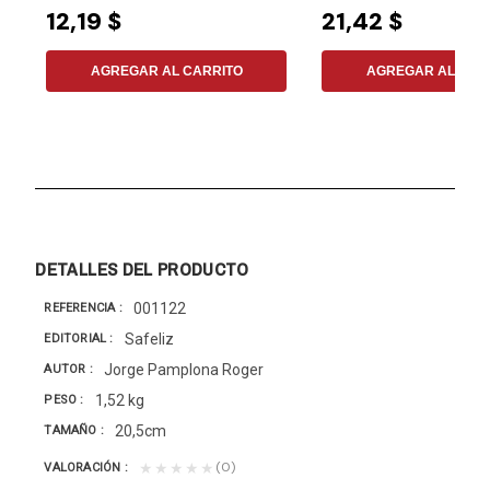
12,19 $
21,42 $
AGREGAR AL CARRITO
AGREGAR AL CAR
DETALLES DEL PRODUCTO
001122
REFERENCIA
Safeliz
EDITORIAL
Jorge Pamplona Roger
AUTOR
1,52 kg
PESO
20,5cm
TAMAÑO
(0)
★★★★★
VALORACIÓN