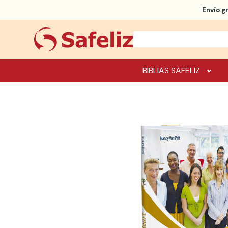
Envío g
BIBLIAS SAFELIZ