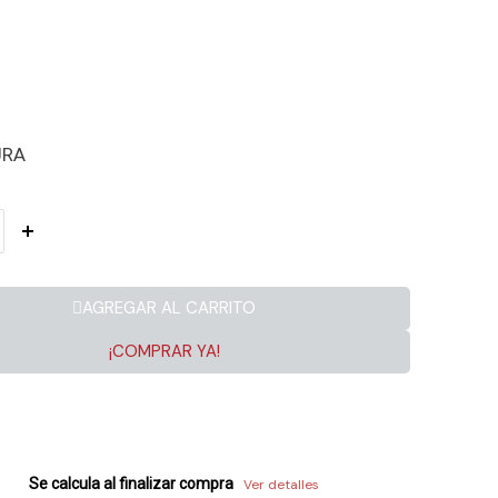
URA
AGREGAR AL CARRITO
¡COMPRAR YA!
Se calcula al finalizar compra
Ver detalles