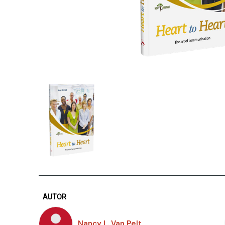
AUTOR
Nancy L. Van Pelt