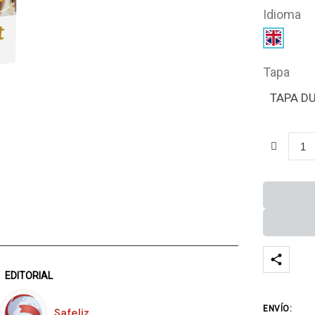
Idioma
Tapa
TAPA D
EDITORIAL
ENVÍO:
Safeliz