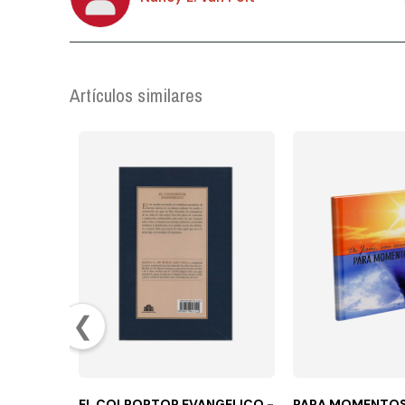
Artículos similares
❮
EL COLPORTOR EVANGELICO -
PARA MOMENTOS 