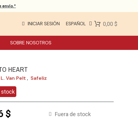
 envío.*
INICIAR SESIÓN
ESPAÑOL
0,00 $
SOBRE NOSOTROS
TO HEART
L. Van Pelt
Safeliz
,
 stock
6 $
Fuera de stock