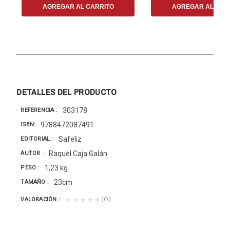
AGREGAR AL CARRITO
AGREGAR AL CAR
DETALLES DEL PRODUCTO
303178
REFERENCIA
9788472087491
ISBN
Safeliz
EDITORIAL
Raquel Caja Galán
AUTOR
1,23 kg
PESO
23cm
TAMAÑO
(0)
★★★★★
VALORACIÓN