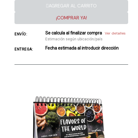
AGREGAR AL CARRITO
¡COMPRAR YA!
Se calcula al finalizar compra
Ver detalles
ENVÍO:
Estimación según ubicación/país
Fecha estimada al introducir dirección
ENTREGA: