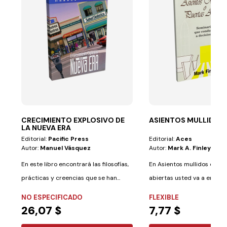
CRECIMIENTO EXPLOSIVO DE
ASIENTOS MULLIDOS
LA NUEVA ERA
Editorial:
Pacific Press
Editorial:
Aces
Autor:
Manuel Vásquez
Autor:
Mark A. Finley
En este libro encontrará las filosofías,
En Asientos mullidos o pue
prácticas y creencias que se han...
abiertas usted va a encontr
método...
NO ESPECIFICADO
FLEXIBLE
26,07 $
7,77 $