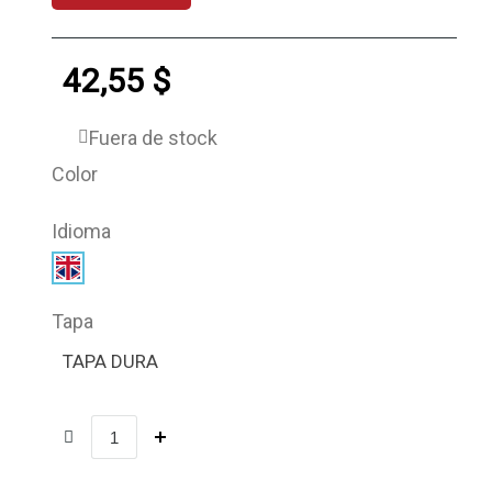
42,55 $
Fuera de stock
Color
Idioma
Tapa
TAPA DURA