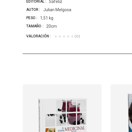
Safeliz
EDITORIAL
Julian Melgosa
AUTOR
1,51 kg
PESO
20cm
TAMAÑO
(0)
★★★★★
VALORACIÓN