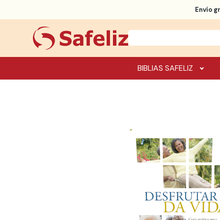
Envío g
BIBLIAS SAFELIZ