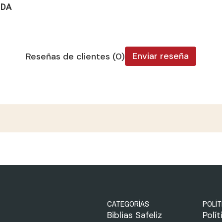
IDA
Enviar reseña
Reseñas de clientes (0)
CATEGORÍAS
POLÍT
Biblias Safeliz
Polí