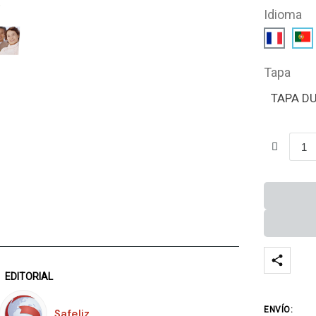
Idioma
Tapa
TAPA D
EDITORIAL
ENVÍO:
Safeliz