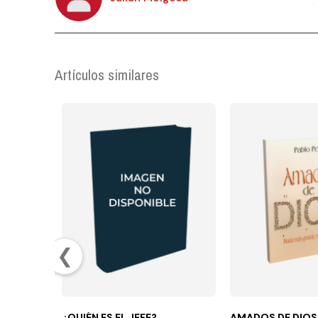
Artículos similares
❮
¿QUIÉN ES EL JEFE?
AMADOS DE DIOS