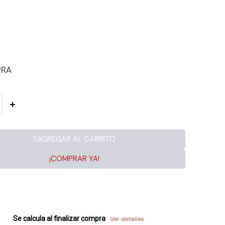
URA
AGREGAR AL CARRITO
¡COMPRAR YA!
Se calcula al finalizar compra
Ver detalles