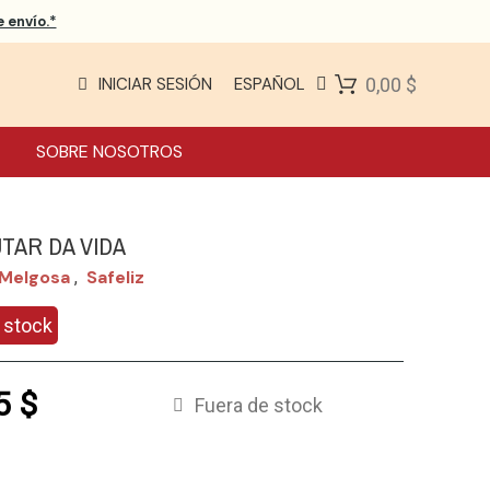
 envío.*
INICIAR SESIÓN
ESPAÑOL
0,00 $
SOBRE NOSOTROS
TAR DA VIDA
 Melgosa
Safeliz
,
 stock
5 $
Fuera de stock