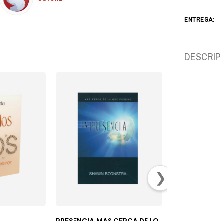
ENTREGA:
DESCRIP
❯
PRESENCIA,MAS CERCA DE LO
EXPEDICIÓN 