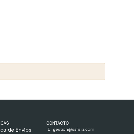
ICAS
CONTACTO
tica de Envíos
gestion@safeliz.com