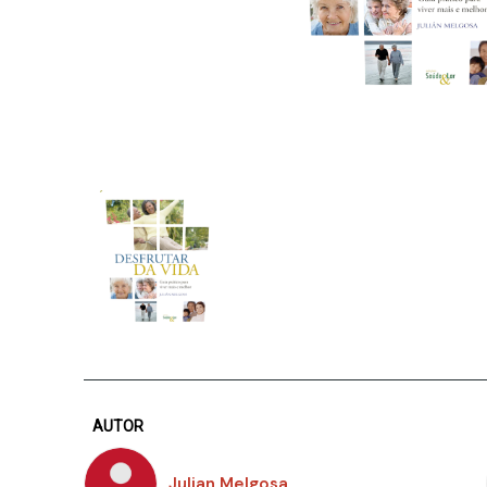
AUTOR
Julian Melgosa