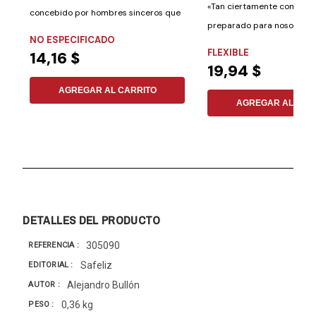
«Tan ciertamente como hay
concebido por hombres sinceros que
preparado para nosotros e
estaban...
NO ESPECIFICADO
mansiones...
FLEXIBLE
14,16 $
19,94 $
AGREGAR AL CARRITO
AGREGAR AL CAR
DETALLES DEL PRODUCTO
305090
REFERENCIA
Safeliz
EDITORIAL
Alejandro Bullón
AUTOR
0,36 kg
PESO