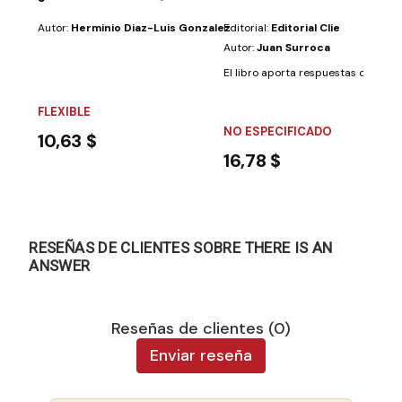
Autor:
Herminio Diaz-Luis Gonzalez
Editorial:
Editorial Clie
Autor:
Juan Surroca
El libro aporta respuestas coherent
FLEXIBLE
NO ESPECIFICADO
10,63 $
16,78 $
RESEÑAS DE CLIENTES SOBRE THERE IS AN
ANSWER
Reseñas de clientes (0)
Enviar reseña