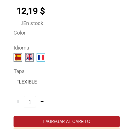
12,19 $
En stock
Color
Idioma
Tapa
FLEXIBLE
AGREGAR AL CARRITO