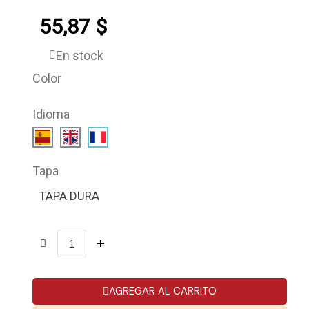
55,87 $
En stock
Color
Idioma
Tapa
TAPA DURA
AGREGAR AL CARRITO