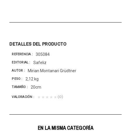
DETALLES DEL PRODUCTO
305084
REFERENCIA
Safeliz
EDITORIAL
Mirian Montanari Grüdtner
AUTOR
2,12 kg
PESO
20cm
TAMAÑO
(0)
★★★★★
VALORACIÓN
EN LA MISMA CATEGORÍA