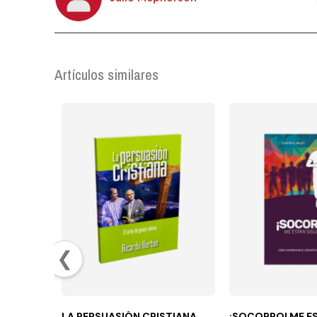
Artículos similares
❮
LA PERSUASIÓN CRISTIANA
¡SOCORRO! ME E