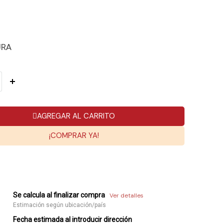
URA
AGREGAR AL CARRITO
¡COMPRAR YA!
Se calcula al finalizar compra
Ver detalles
Estimación según ubicación/país
Fecha estimada al introducir dirección