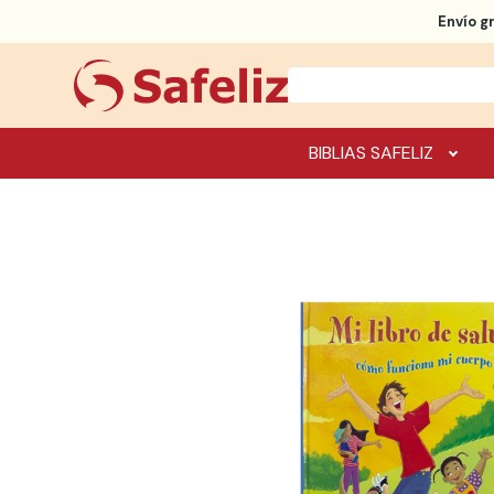
Envío g
BIBLIAS SAFELIZ