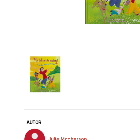
AUTOR
Julie Mcpherson