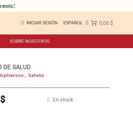
 envío.*
INICIAR SESIÓN
ESPAÑOL
0,00 $
SOBRE NOSOTROS
O DE SALUD
 Mcpherson
Safeliz
,
 $
En stock