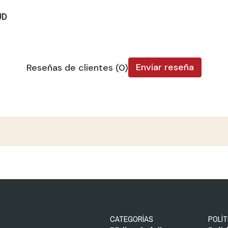
UD
Enviar reseña
Reseñas de clientes (0)
CATEGORÍAS
POLÍT