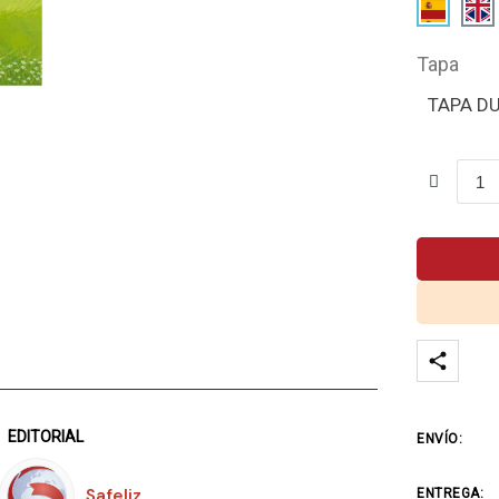
Tapa
TAPA D
EDITORIAL
ENVÍO:
Safeliz
ENTREGA: