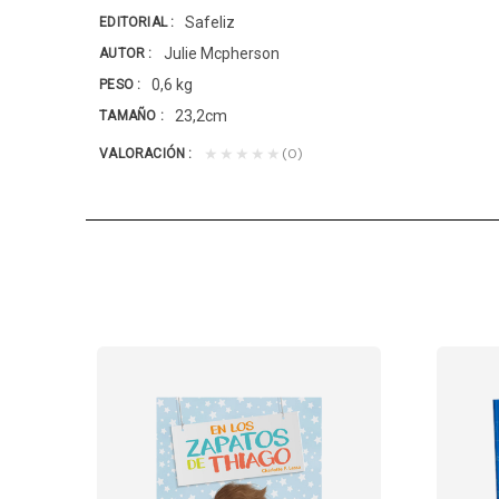
Safeliz
EDITORIAL
Julie Mcpherson
AUTOR
0,6 kg
PESO
23,2cm
TAMAÑO
(0)
★★★★★
VALORACIÓN