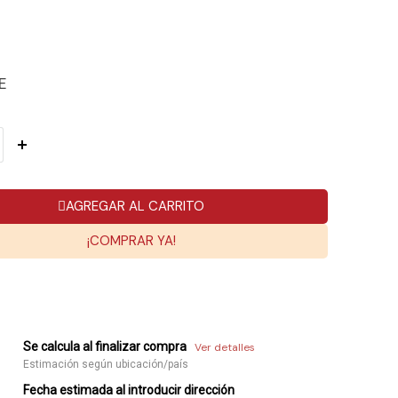
E
AGREGAR AL CARRITO
¡COMPRAR YA!
Se calcula al finalizar compra
Ver detalles
Estimación según ubicación/país
Fecha estimada al introducir dirección