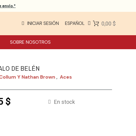
 envío.*
INICIAR SESIÓN
ESPAÑOL
0,00 $
SOBRE NOSOTROS
ALO DE BELÉN
 Collum Y Nathan Brown
Aces
,
5 $
En stock