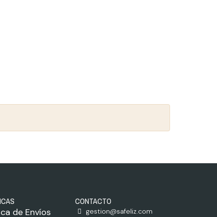
ICAS
CONTACTO
tica de Envíos
gestion@safeliz.com