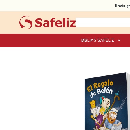
Envío g
BIBLIAS SAFELIZ