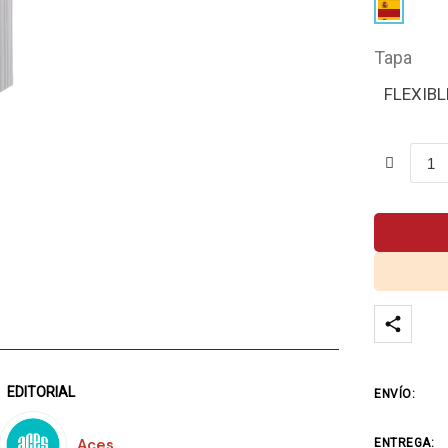
Tapa
FLEXIBL
EDITORIAL
ENVÍO:
Aces
ENTREGA: