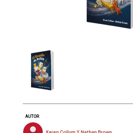
AUTOR
Karen Collum Y Nathan Brown