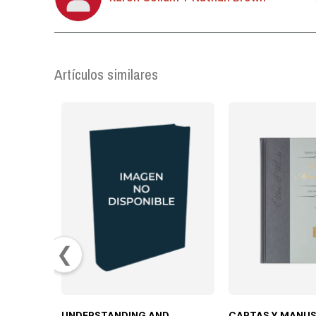
Artículos similares
❮
UNDERSTANDING AND
CARTAS Y MANUS