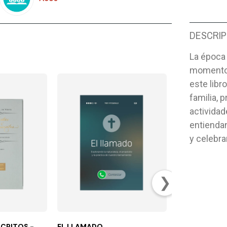
DESCRIP
La época 
momentos
este libr
familia, 
activida
entiendan
y celebra
❯
CRITOS -
EL LLAMADO
CONDUCCION 