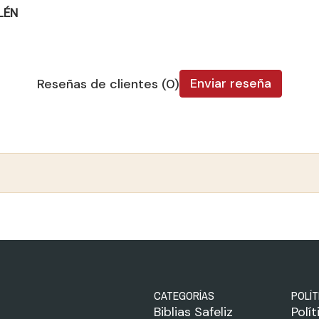
LÉN
Enviar reseña
Reseñas de clientes (0)
CATEGORÍAS
POLÍT
Biblias Safeliz
Polí