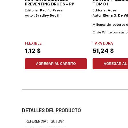
PREVENTING DRUGS - PP
TOMO 1
Editorial:
Pacific Press
Editorial:
Aces
Autor:
Bradley Booth
Autor:
Elena G. De W
Millones de lectores 
G. de White por sus 
publicadas, pero...
FLEXIBLE
TAPA DURA
1,12 $
51,24 $
AGREGAR AL CARRITO
AGREGAR AL 
DETALLES DEL PRODUCTO
301394
REFERENCIA