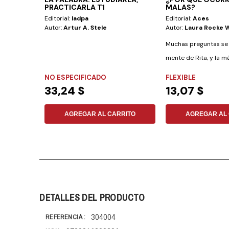
PRACTICARLA T1
MALAS?
Editorial:
Iadpa
Editorial:
Aces
Autor:
Artur A. Stele
Autor:
Laura Rocke 
Muchas preguntas se 
mente de Rita, y la 
es: ¿Por qué...
NO ESPECIFICADO
FLEXIBLE
33,24 $
13,07 $
AGREGAR AL CARRITO
AGREGAR AL 
DETALLES DEL PRODUCTO
304004
REFERENCIA