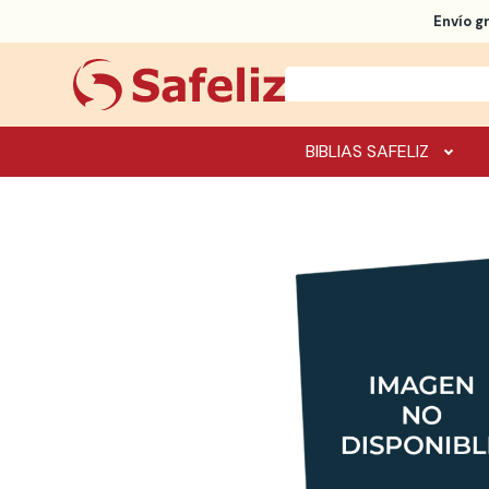
Envío g
BIBLIAS SAFELIZ