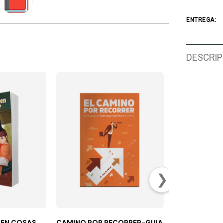
ENTREGA:
DESCRIP
❯
REN COSAS
CAMINO POR RECORRER-GUIA
EL CULTO QUE