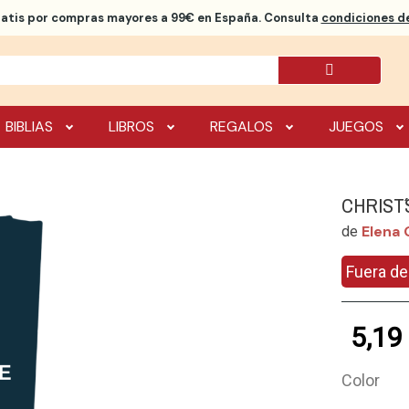
ratis
por compras mayores a 99€ en España. Consulta
condiciones de
BIBLIAS
LIBROS
REGALOS
JUEGOS
CHRIST
Elena 
de
Fuera de
5,19
Color