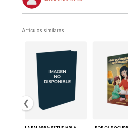
Artículos similares
❮
LA PALABRA: ESTUDIARLA,
¿POR QUÉ OCUR