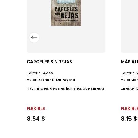
CARCELES SIN REJAS
MÁS AL
Editorial:
Aces
Editorial:
Autor:
Esther L. De Fayard
Autor:
Jo
Hay millones de seres humanos que, sin estar tras el hierro de las
En este li
FLEXIBLE
FLEXIBL
8,54 $
8,15 $