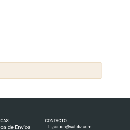
ICAS
CONTACTO
tica de Envíos
gestion@safeliz.com