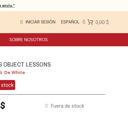
 envío.*
INICIAR SESIÓN
ESPAÑOL
0,00 $
SOBRE NOSOTROS
´S OBJECT LESSONS
G. De White
 stock
 $
Fuera de stock