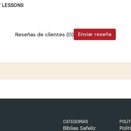
T LESSONS
Enviar reseña
Reseñas de clientes (0)
CATEGORÍAS
POLÍT
Biblias Safeliz
Polí