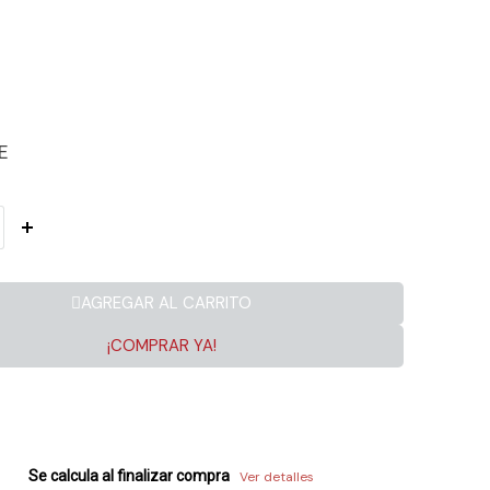
E
AGREGAR AL CARRITO
¡COMPRAR YA!
Se calcula al finalizar compra
Ver detalles