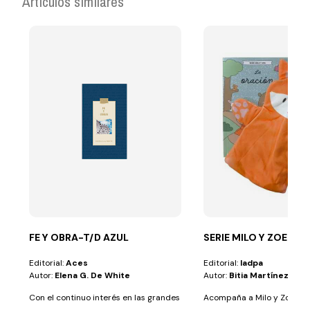
Artículos similares
FE Y OBRA-T/D AZUL
SERIE MILO Y ZOE
Editorial:
Aces
Editorial:
Iadpa
Autor:
Elena G. De White
Autor:
Bitia Martínez Pér
Con el continuo interés en las grandes
Acompaña a Milo y Zoe en