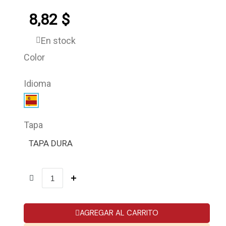
8,82 $
En stock
Color
Idioma
Tapa
TAPA DURA
AGREGAR AL CARRITO