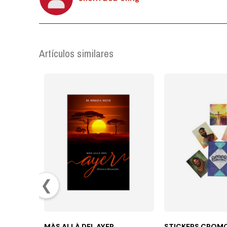
Artículos similares
❮
MÁS ALLÁ DEL AYER
STICKERS CROM