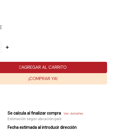
E
AGREGAR AL CARRITO
¡COMPRAR YA!
Se calcula al finalizar compra
Ver detalles
Estimación según ubicación/país
Fecha estimada al introducir dirección