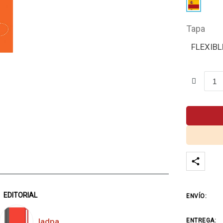
Tapa
FLEXIBL
EDITORIAL
ENVÍO:
Iadpa
ENTREGA: