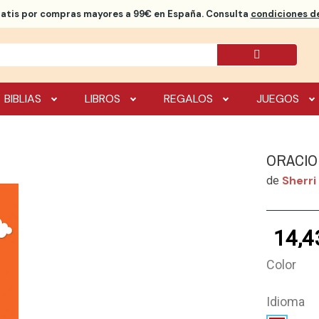
ratis
por compras mayores a 99€ en España. Consulta
condiciones de
BIBLIAS
LIBROS
REGALOS
JUEGOS
ORACIO
Sherri
de
14,4
Color
Idioma