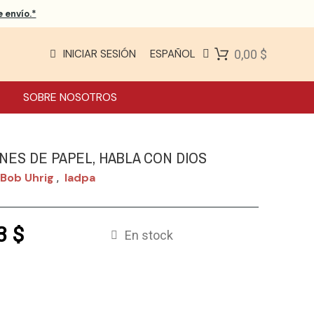
 envío.*
INICIAR SESIÓN
ESPAÑOL
0,00 $
SOBRE NOSOTROS
NES DE PAPEL, HABLA CON DIOS
 Bob Uhrig
Iadpa
,
3 $
En stock