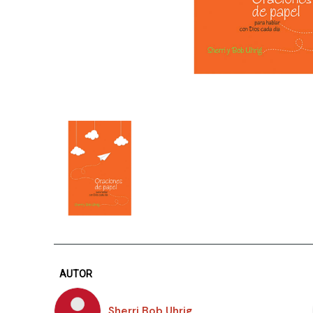
AUTOR
Sherri Bob Uhrig