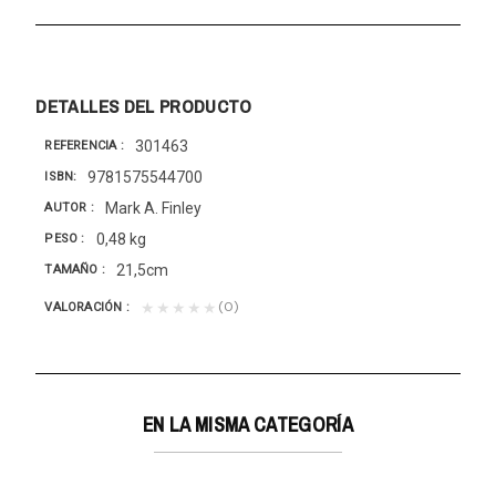
DETALLES DEL PRODUCTO
301463
REFERENCIA
9781575544700
ISBN
Mark A. Finley
AUTOR
0,48 kg
PESO
21,5cm
TAMAÑO
(0)
★★★★★
VALORACIÓN
EN LA MISMA CATEGORÍA