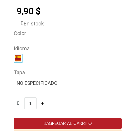
9,90 $
En stock
Color
Idioma
Tapa
NO ESPECIFICADO
AGREGAR AL CARRITO