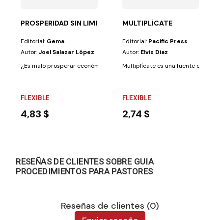
PROSPERIDAD SIN LIMITES
MULTIPLÍCATE
Editorial:
Gema
Editorial:
Pacific Press
Autor:
Joel Salazar López
Autor:
Elvis Diaz
¿Es malo prosperar económicamente? ¿Por qué muchos creyentes consi
Multiplícate es una fuente de ideas
FLEXIBLE
FLEXIBLE
4,83 $
2,74 $
RESEÑAS DE CLIENTES SOBRE GUIA
PROCEDIMIENTOS PARA PASTORES
Reseñas de clientes (0)