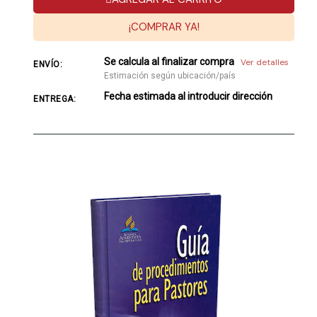
¡COMPRAR YA!
Se calcula al finalizar compra
Ver detalles
ENVÍO:
Estimación según ubicación/país
Fecha estimada al introducir dirección
ENTREGA: