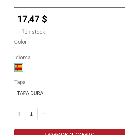
17,47 $
En stock
Color
Idioma
Tapa
TAPA DURA
AGREGAR AL CARRITO