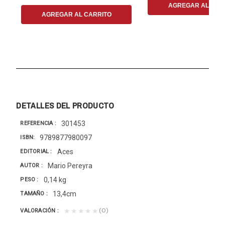
AGREGAR AL CAR
AGREGAR AL CARRITO
DETALLES DEL PRODUCTO
301453
REFERENCIA
9789877980097
ISBN
Aces
EDITORIAL
Mario Pereyra
AUTOR
0,14 kg
PESO
13,4cm
TAMAÑO
(0)
★★★★★
VALORACIÓN