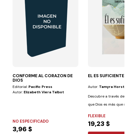
CONFORME AL CORAZON DE
EL ES SUFICIENTE
DIOS
Editorial:
Pacific Press
Autor:
Tamyra Horst
Autor:
Elizabeth Viera Talbot
Descubre a través de esta
que Dios es más que suficie
FLEXIBLE
NO ESPECIFICADO
19,23 $
3,96 $