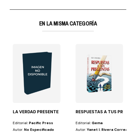
EN LA MISMA CATEGORÍA
 en uno de los sellos más prestigiosos de música...
LA VERDAD PRESENTE
RESPUESTAS A TUS PREGUN
Editorial:
Pacific Press
Editorial:
Gema
Autor:
No Especificado
Autor:
Yanet I. Rivera Correa