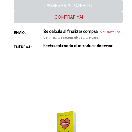
AGREGAR AL CARRITO
¡COMPRAR YA!
Se calcula al finalizar compra
Ver detalles
ENVÍO:
Estimación según ubicación/país
Fecha estimada al introducir dirección
ENTREGA: