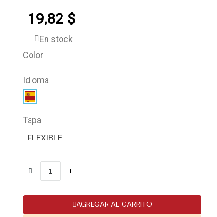
19,82 $
En stock
Color
Idioma
Tapa
FLEXIBLE
AGREGAR AL CARRITO