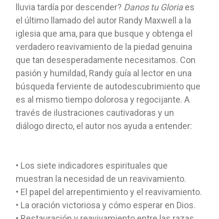
lluvia tardía por descender?
Danos tu Gloria
es
el último llamado del autor Randy Maxwell a la
iglesia que ama, para que busque y obtenga el
verdadero reavivamiento de la piedad genuina
que tan desesperadamente necesitamos. Con
pasión y humildad, Randy guía al lector en una
búsqueda ferviente de autodescubrimiento que
es al mismo tiempo dolorosa y regocijante. A
través de ilustraciones cautivadoras y un
diálogo directo, el autor nos ayuda a entender:
• Los siete indicadores espirituales que
muestran la necesidad de un reavivamiento.
• El papel del arrepentimiento y el reavivamiento.
• La oración victoriosa y cómo esperar en Dios.
• Restauración y reavivamiento entre las razas.