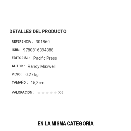
DETALLES DEL PRODUCTO
301860
REFERENCIA
9780816394388
ISBN
Pacific Press
EDITORIAL
Randy Maxwell
AUTOR
0,27 kg
PESO
15,3cm
TAMAÑO
(0)
★★★★★
VALORACIÓN
EN LA MISMA CATEGORÍA