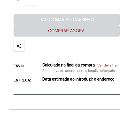
ADICIONAR AO CARRINHO
COMPRAR AGORA!
Calculado no final da compra
Ver detalhes
ENVIO:
Estimativa de acordo com a localização/país
Data estimada ao introduzir o endereço
ENTREGA: