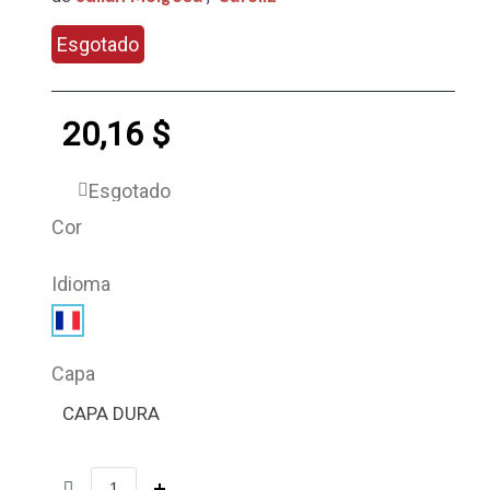
Esgotado
20,16 $
Esgotado
Cor
Idioma
Capa
CAPA DURA