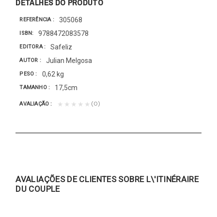
DETALHES DO PRODUTO
305068
REFERÊNCIA
9788472083578
ISBN
Safeliz
EDITORA
Julian Melgosa
AUTOR
0,62 kg
PESO
17,5cm
TAMANHO
(0)
★★★★★
AVALIAÇÃO
AVALIAÇÕES DE CLIENTES SOBRE L\'ITINÉRAIRE
DU COUPLE