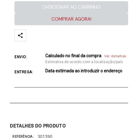
ADICIONAR AO CARRINHO
COMPRAR AGORA!
Calculado no final da compra
Ver detalhes
ENVIO:
Estimativa de acordo com a localização/país
Data estimada ao introduzir o endereço
ENTREGA:
DETALHES DO PRODUTO
301390
REFERÊNCIA