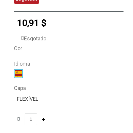
10,91 $
Esgotado
Cor
Idioma
Capa
FLEXÍVEL