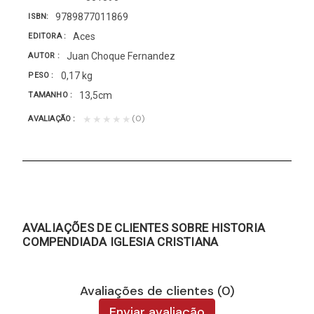
9789877011869
ISBN
Aces
EDITORA
Juan Choque Fernandez
AUTOR
0,17 kg
PESO
13,5cm
TAMANHO
(0)
★★★★★
AVALIAÇÃO
AVALIAÇÕES DE CLIENTES SOBRE HISTORIA
COMPENDIADA IGLESIA CRISTIANA
Avaliações de clientes (0)
Enviar avaliação