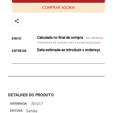
COMPRAR AGORA!
Calculado no final da compra
Ver detalhes
ENVIO:
Estimativa de acordo com a localização/país
Data estimada ao introduzir o endereço
ENTREGA:
DETALHES DO PRODUTO
701017
REFERÊNCIA
Safeliz
EDITORA