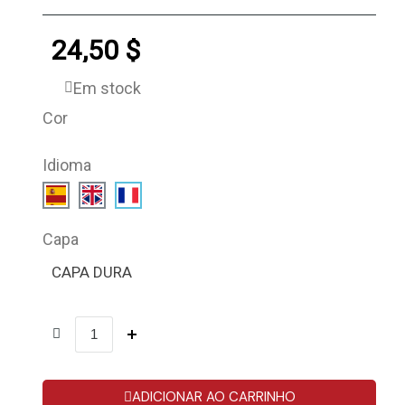
24,50 $
Em stock
Cor
Idioma
Capa
CAPA DURA
ADICIONAR AO CARRINHO