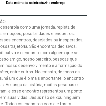
Data estimada ao introduzir o endereço
ÇÃO
 desenrola como uma jornada, repleta de
s, emoções, possibilidades e encontros.
esses encontros, desejados ou inesperados,
ssa trajetória. São encontros decisivos.
nificativo é o encontro com alguém que se
nosso amigo, nosso parceiro, pessoas que
iam nosso desenvolvimento e a formação do
áter, entre outros. No entanto, de todos os
s, há um que é o mais importante: o encontro
s. Ao longo da história, muitas pessoas o
ram, e esse encontro representou um ponto
a em suas vidas. Jesus não deixou ninguém
nte. Todos os encontros com ele foram