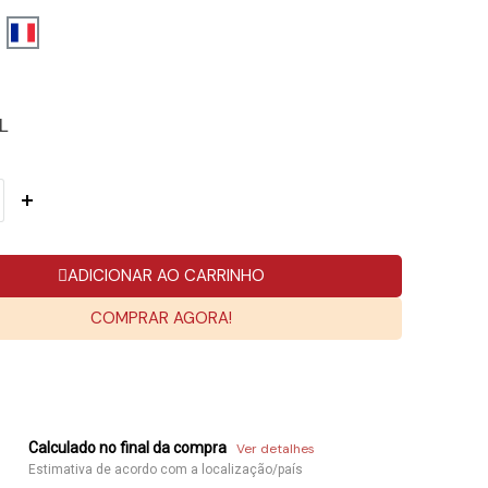
L
ADICIONAR AO CARRINHO
COMPRAR AGORA!
Calculado no final da compra
Ver detalhes
Estimativa de acordo com a localização/país