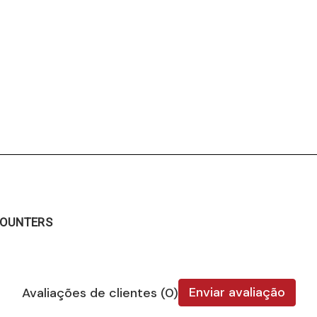
COUNTERS
Enviar avaliação
Avaliações de clientes (0)