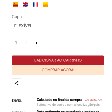
Capa
FLEXÍVEL
ADICIONAR AO CARRINHO
COMPRAR AGORA!
Calculado no final da compra
Ver detalhes
ENVIO:
Estimativa de acordo com a localização/país
Data estimada ao introduzir o endereço