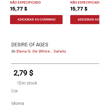
NÃO ESPECIFICADO
NÃO ESPECIFICADO
15,77 $
15,77 $
ADICIONAR AO CARRINHO
ADICIONAR AO CAR
DESIRE OF AGES
Elena G. De White
Safeliz
de
,
2,79 $
Em stock
Cor
Idioma