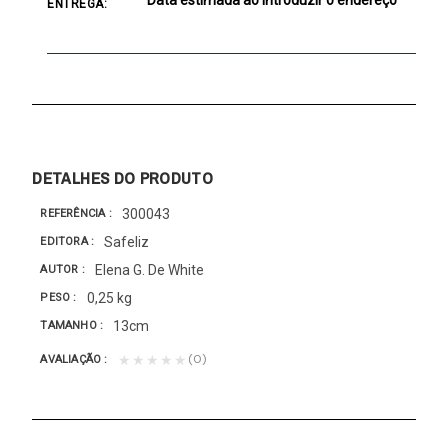
ENTREGA:
DETALHES DO PRODUTO
300043
REFERÊNCIA
Safeliz
EDITORA
Elena G. De White
AUTOR
0,25 kg
PESO
13cm
TAMANHO
(0)
★★★★★
AVALIAÇÃO