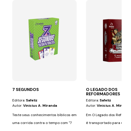
7 SEGUNDOS
O LEGADO DOS
REFORMADORES
Editora:
Safeliz
Editora:
Safeliz
Autor:
Vinicius A. Miranda
Autor:
Vinicius A. Miranda
Teste seus conhecimentos bíblicos em
Em O Legado dos Reformad
uma corrida contra o tempo com "7
é transportado para um p
Segundos: O...
grandes...