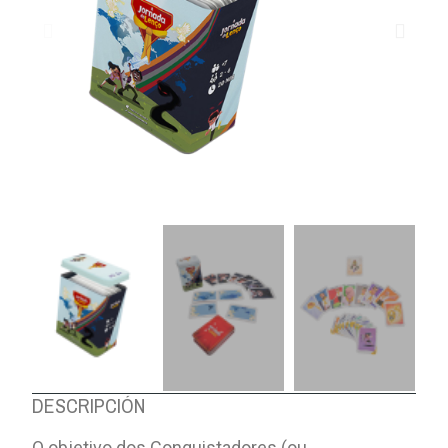
DESCRIPCIÓN
O objetivo dos Conquistadores (ou