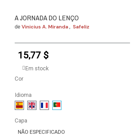
A JORNADA DO LENÇO
Vinicius A. Miranda
Safeliz
de
,
15,77 $
Em stock
Cor
Idioma
Capa
NÃO ESPECIFICADO