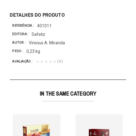
DETALHES DO PRODUTO
401011
REFERÊNCIA
Safeliz
EDITORA
Vinicius A. Miranda
AUTOR
0,23 kg
PESO
(0)
★★★★★
AVALIAÇÃO
IN THE SAME CATEGORY