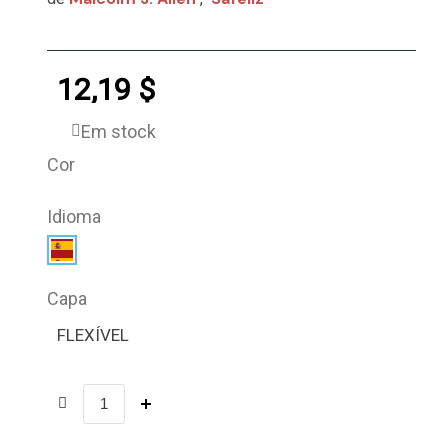
12,19 $
Em stock
Cor
Idioma
Capa
FLEXÍVEL