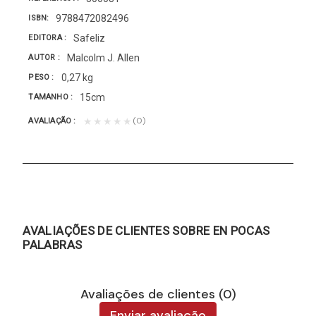
9788472082496
ISBN
Safeliz
EDITORA
Malcolm J. Allen
AUTOR
0,27 kg
PESO
15cm
TAMANHO
(0)
★★★★★
AVALIAÇÃO
AVALIAÇÕES DE CLIENTES SOBRE EN POCAS
PALABRAS
Avaliações de clientes (0)
Enviar avaliação