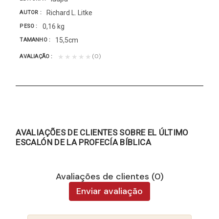
Richard L. Litke
AUTOR
0,16 kg
PESO
15,5cm
TAMANHO
(0)
★★★★★
AVALIAÇÃO
AVALIAÇÕES DE CLIENTES SOBRE EL ÚLTIMO
ESCALÓN DE LA PROFECÍA BÍBLICA
Avaliações de clientes (0)
Enviar avaliação