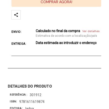
COMPRAR AGORA!
Calculado no final da compra
Ver detalhes
ENVIO:
Estimativa de acordo com a localização/país
Data estimada ao introduzir o endereço
ENTREGA:
DETALHES DO PRODUTO
301912
REFERÊNCIA
9781611619874
ISBN
Iadpa
EDITORA