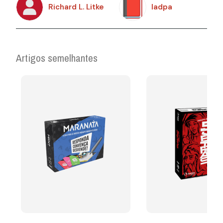
Richard L. Litke
Iadpa
Artigos semelhantes