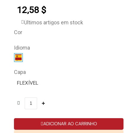
12,58 $
Últimos artigos em stock
Cor
Idioma
Capa
FLEXÍVEL
ADICIONAR AO CARRINHO