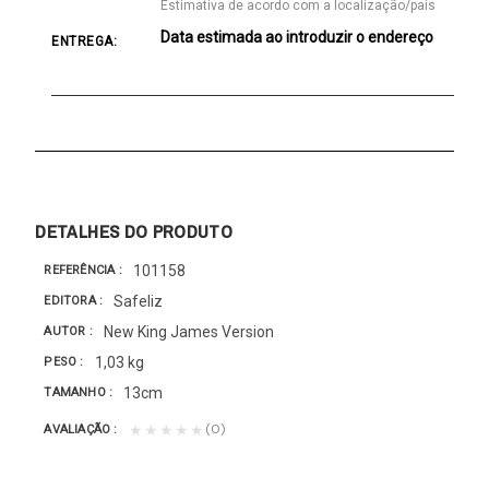
Estimativa de acordo com a localização/país
Data estimada ao introduzir o endereço
ENTREGA:
DETALHES DO PRODUTO
101158
REFERÊNCIA
Safeliz
EDITORA
New King James Version
AUTOR
1,03 kg
PESO
13cm
TAMANHO
(0)
★★★★★
AVALIAÇÃO