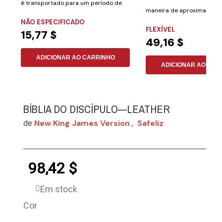
é transportado para um período de
maneira de aproximar cria
grandes...
NÃO ESPECIFICADO
adultos de um...
FLEXÍVEL
15,77 $
49,16 $
ADICIONAR AO CARRINHO
ADICIONAR AO CAR
BÍBLIA DO DISCÍPULO—LEATHER
New King James Version
Safeliz
de
,
98,42 $
Em stock
Cor