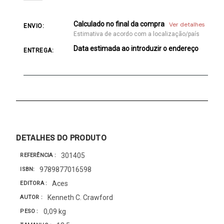
Calculado no final da compra
Ver detalhes
ENVIO:
Estimativa de acordo com a localização/país
Data estimada ao introduzir o endereço
ENTREGA:
DETALHES DO PRODUTO
301405
REFERÊNCIA
9789877016598
ISBN
Aces
EDITORA
Kenneth C. Crawford
AUTOR
0,09 kg
PESO