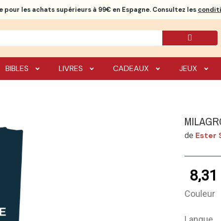
e
pour les achats supérieurs à 99€ en Espagne. Consultez les
conditi
BIBLES
LIVRES
CADEAUX
JEUX
MILAGR
Ester 
de
8,31
Couleur
Langue