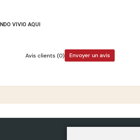
NDO VIVIO AQUI
Envoyer un avis
Avis clients (0)