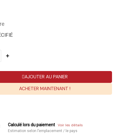
re
CIFIÉ
AJOUTER AU PANIER
ACHETER MAINTENANT !
Calculé lors du paiement
Voir les détails
:
Estimation selon l’emplacement / le pays