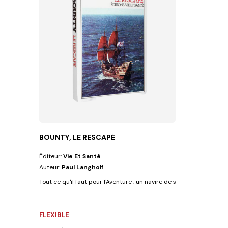
BOUNTY, LE RESCAPÉ
Éditeur:
Vie Et Santé
Auteur:
Paul Langholf
Tout ce qu'il faut pour l'Aventure : un navire de sa Majesté le roi d'
FLEXIBLE