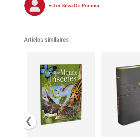
Ester Silva De Primuci
Articles similaires
❮