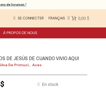
ons de livraison.*
SE CONNECTER
FRANÇAIS
0,00 $
À PROPOS DE NOUS
OS DE JESÚS DE CUANDO VIVIO AQUI
Silva De Primuci
Aces
,
 $
En stock