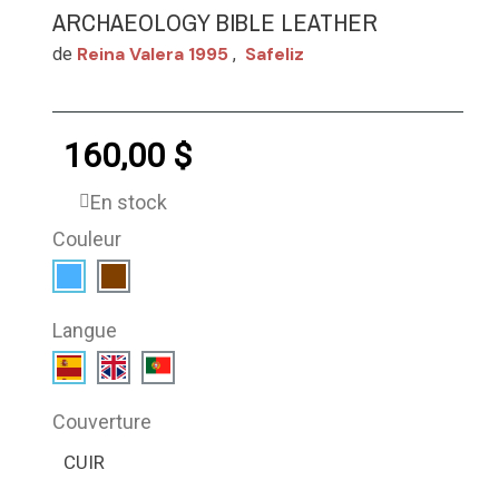
ARCHAEOLOGY BIBLE LEATHER
Reina Valera 1995
Safeliz
de
,
160,00 $
En stock
Couleur
Langue
Couverture
CUIR