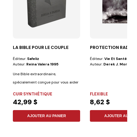
LA BIBLE POUR LE COUPLE
PROTECTION RADICA
Éditeur:
Safeliz
Éditeur:
Vie Et Santé
Auteur:
Reina Valera 1995
Auteur:
Derek J. Morris
Une Bible extraordinaire,
spécialement conçue pour vous aider
à mieux comprendre...
CUIR SYNTHÉTIQUE
FLEXIBLE
42,99 $
8,62 $
AJOUTER AU PANIER
AJOUTER AU PAN