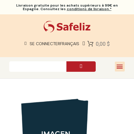
Livraison gratuite
pour les achats supérieurs à 99€ en
Espagne. Consultez les
conditions de livraison.*
BIBLES SAFELIZ
BIBLES
LIVRES
0,00 $
SE CONNECTER
FRANÇAIS
CADEAUX
JEUX
À PROPOS DE NOUS