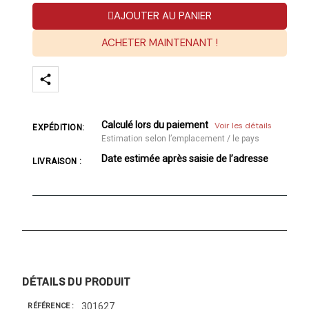
AJOUTER AU PANIER
ACHETER MAINTENANT !
Calculé lors du paiement
Voir les détails
EXPÉDITION:
Estimation selon l’emplacement / le pays
Date estimée après saisie de l’adresse
LIVRAISON :
DÉTAILS DU PRODUIT
301627
RÉFÉRENCE