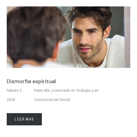
Dismorfia espiritual
febrero 2,
Pablo Ale, Licenciado en Teología y en
2026
Comunicación Social
LEER MÁS