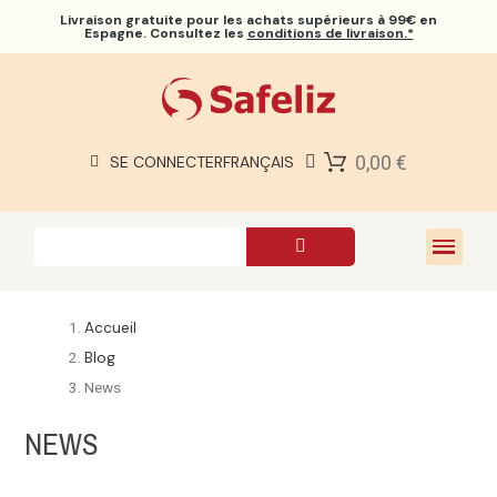
Livraison gratuite
pour les achats supérieurs à 99€ en
Espagne. Consultez les
conditions de livraison.*
0,00 €
SE CONNECTER
FRANÇAIS
Accueil
Blog
News
NEWS