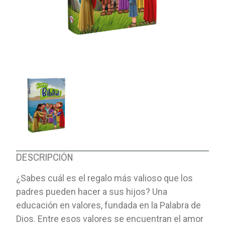
DESCRIPCIÓN
¿Sabes cuál es el regalo más valioso que los
padres pueden hacer a sus hijos? Una
educación en valores, fundada en la Palabra de
Dios. Entre esos valores se encuentran el amor