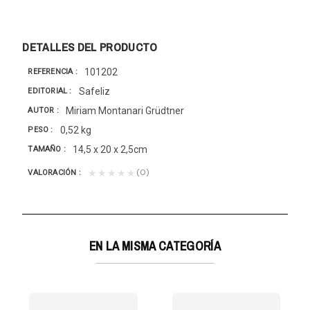
DETALLES DEL PRODUCTO
101202
REFERENCIA
Safeliz
EDITORIAL
Miriam Montanari Grüdtner
AUTOR
0,52 kg
PESO
14,5 x 20 x 2,5cm
TAMAÑO
(0)
★★★★★
VALORACIÓN
EN LA MISMA CATEGORÍA