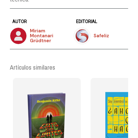
AUTOR
EDITORIAL
Miriam
Montanari
Safeliz
Grüdtner
Artículos similares