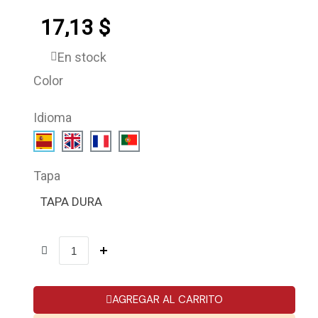
17,13 $
En stock
Color
Idioma
Tapa
TAPA DURA
AGREGAR AL CARRITO