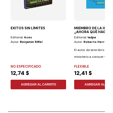
EXITOS SIN LÍMITES
MIEMBRO DE LA IGLES
¿AHORA QUÉ HAGO?
Editorial:
Aces
Editorial:
Iadpa
Autor:
Benjamin Riffel
Autor:
Roberto Herrera
El autor de este libro ha d
ministerio a conocer y trat
entender...
NO ESPECIFICADO
FLEXIBLE
12,74 $
12,41 $
AGREGAR AL CARRITO
AGREGAR AL CAR