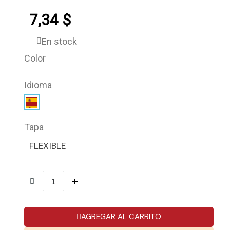
7,34 $
En stock
Color
Idioma
Tapa
FLEXIBLE
AGREGAR AL CARRITO