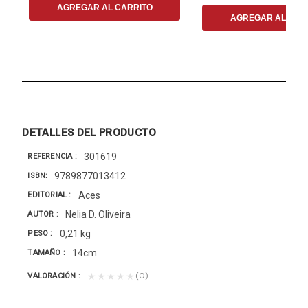
AGREGAR AL CARRITO
AGREGAR AL CAR
DETALLES DEL PRODUCTO
301619
REFERENCIA
9789877013412
ISBN
Aces
EDITORIAL
Nelia D. Oliveira
AUTOR
0,21 kg
PESO
14cm
TAMAÑO
(0)
★★★★★
VALORACIÓN