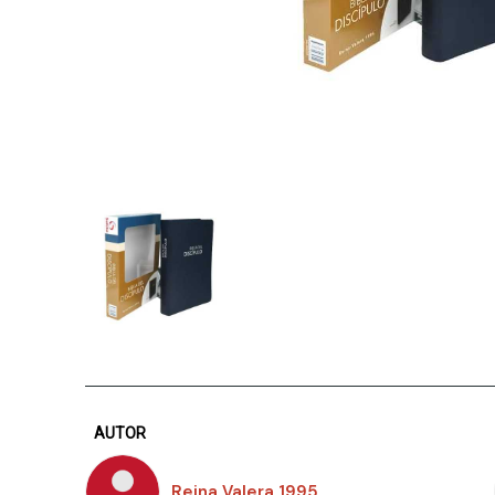
AUTOR
Reina Valera 1995