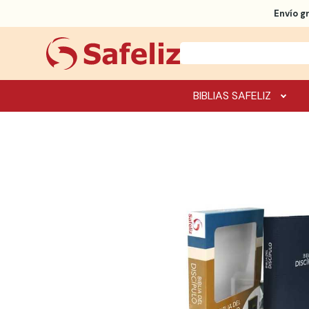
Envío g
BIBLIAS SAFELIZ