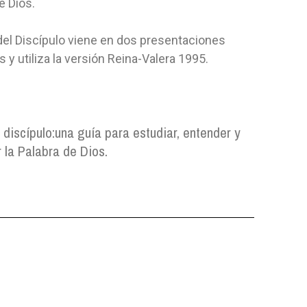
e Dios.
 del Discípulo viene en
dos presentaciones
es
y utiliza la versión Reina-Valera 1995.
 discípulo:
una guía para estudiar, entender y
 la Palabra de Dios.