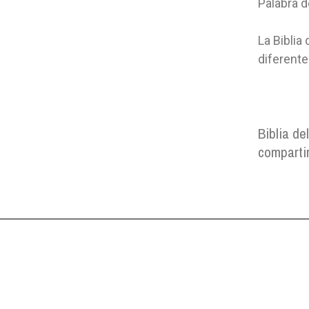
Palabra d
La Biblia
diferent
Biblia del
compartir