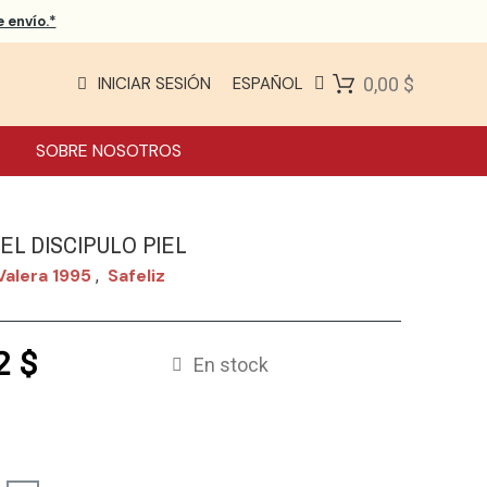
 envío.*
INICIAR SESIÓN
ESPAÑOL
0,00 $
SOBRE NOSOTROS
DEL DISCIPULO PIEL
Valera 1995
Safeliz
,
2 $
En stock