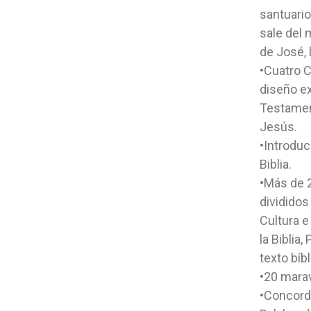
santuario,
sale del 
de José, 
•Cuatro C
diseño ex
Testament
Jesús.
•Introduc
Biblia.
•Más de 
divididos
Cultura e
la Biblia
texto bíbl
•20 marav
•Concorda