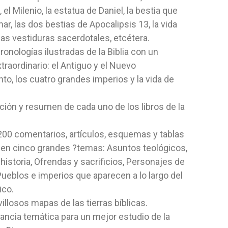
 el Milenio, la estatua de Daniel, la bestia que
mar, las dos bestias de Apocalipsis 13, la vida
las vestiduras sacerdotales, etcétera.
ronologías ilustradas de la Biblia con un
traordinario: el Antiguo y el Nuevo
o, los cuatro grandes imperios y la vida de
ción y resumen de cada uno de los libros de la
200 comentarios, artículos, esquemas y tablas
 en cinco grandes ?temas: Asuntos teológicos,
 historia, Ofrendas y sacrificios, Personajes de
, Pueblos e imperios que aparecen a lo largo del
ico.
illosos mapas de las tierras bíblicas.
ncia temática para un mejor estudio de la