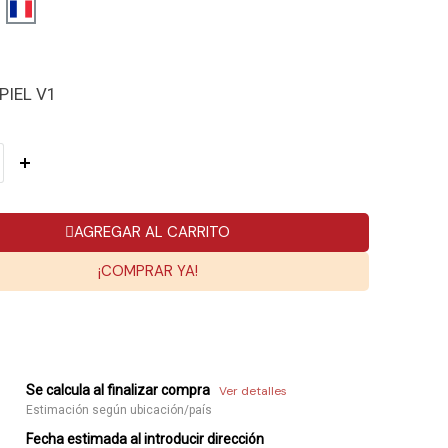
PIEL V1
AGREGAR AL CARRITO
¡COMPRAR YA!
Se calcula al finalizar compra
Ver detalles
Estimación según ubicación/país
Fecha estimada al introducir dirección