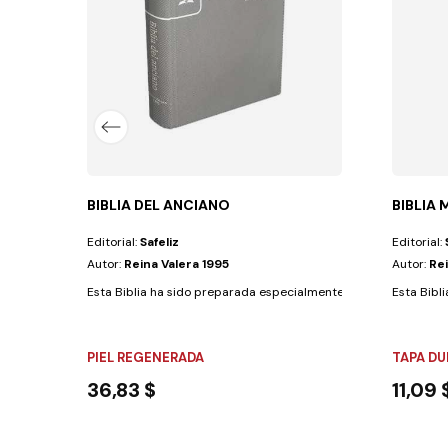
BIBLIA DEL ANCIANO
BIBLIA 
Editorial:
Safeliz
Editorial:
Autor:
Reina Valera 1995
Autor:
Rei
Esta Biblia ha sido preparada especialmente para los ancianos c
Esta Bibl
PIEL REGENERADA
TAPA DU
36,83 $
11,09 