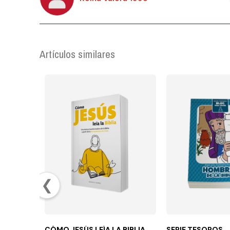
Artículos similares
❮
CÓMO JESÚS LEÍA LA BIBLIA
SERIE TESOROS