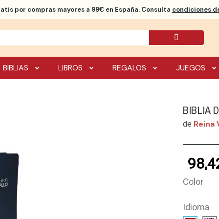
ratis
por compras mayores a 99€ en España. Consulta
condiciones de
BIBLIAS
LIBROS
REGALOS
JUEGOS
BIBLIA 
Reina 
de
98,4
Color
Idioma