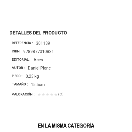
DETALLES DEL PRODUCTO
301139
REFERENCIA
9789877010831
ISBN
Aces
EDITORIAL
Daniel Plenc
AUTOR
0,23 kg
PESO
15,5cm
TAMAÑO
(0)
★★★★★
VALORACIÓN
EN LA MISMA CATEGORÍA