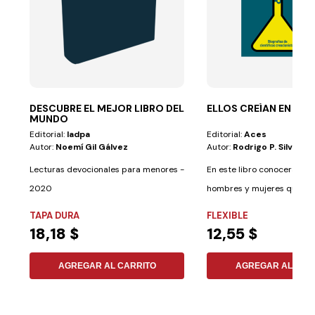
DESCUBRE EL MEJOR LIBRO DEL
ELLOS CREÍAN EN DIO
MUNDO
Editorial:
Iadpa
Editorial:
Aces
Autor:
Noemí Gil Gálvez
Autor:
Rodrigo P. Silva
Lecturas devocionales para menores -
En este libro conocerás his
2020
hombres y mujeres que de
muchos de...
TAPA DURA
FLEXIBLE
18,18 $
12,55 $
AGREGAR AL CARRITO
AGREGAR AL CAR