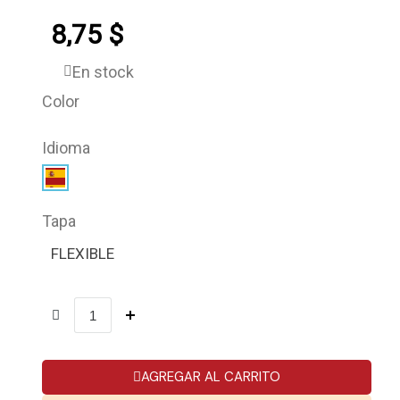
8,75 $
En stock
Color
Idioma
Tapa
FLEXIBLE
AGREGAR AL CARRITO